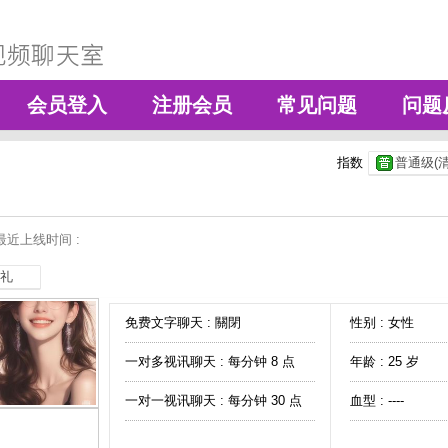
会员登入
注册会员
常见问题
问题
指数
普通级(清
最近上线时间 :
礼
免费文字聊天 :
關閉
性别 : 女性
一对多视讯聊天 :
每分钟 8 点
年龄 : 25 岁
一对一视讯聊天 :
每分钟 30 点
血型 : ----