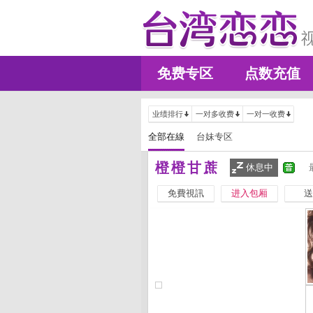
免费专区
点数充值
业绩排行
一对多收费
一对一收费
全部在線
台妹专区
橙橙甘蔗
休息中
免費視訊
进入包厢
送