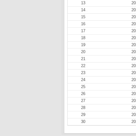
13
20
14
20
15
20
16
20
17
20
18
20
19
20
20
20
21
20
22
20
23
20
24
20
25
20
26
20
27
20
28
20
29
20
30
20