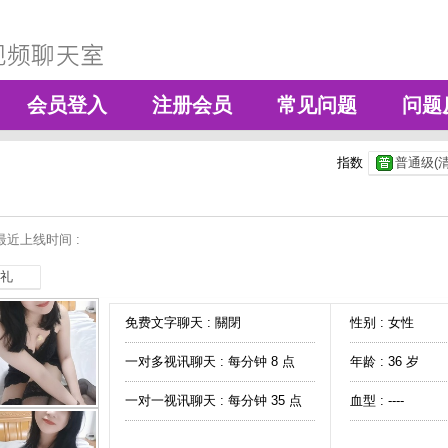
会员登入
注册会员
常见问题
问题
指数
普通级(清
最近上线时间 :
礼
免费文字聊天 :
關閉
性别 : 女性
一对多视讯聊天 :
每分钟 8 点
年龄 : 36 岁
一对一视讯聊天 :
每分钟 35 点
血型 : ----