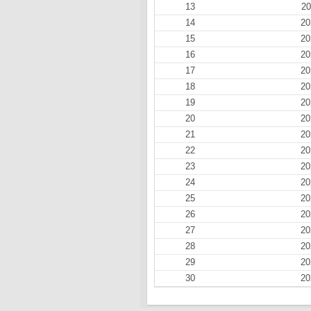
13
20
14
20
15
20
16
20
17
20
18
20
19
20
20
20
21
20
22
20
23
20
24
20
25
20
26
20
27
20
28
20
29
20
30
20