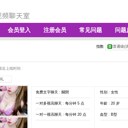
会员登入
注册会员
常见问题
问题
指数
普通级(清
最近上线时间 :
礼
免费文字聊天 :
關閉
性别 : 女性
一对多视讯聊天 :
每分钟 5 点
年龄 : 20 岁
一对一视讯聊天 :
每分钟 20 点
血型 : B型